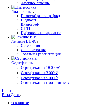
Лазерное лечение
Диагностика
Dentograf (аксиография)
Diagnocat
Визиограф
ОПТГ
Цифровое сканирование
Лечение ВНЧС
Остеопатия
Сплин-терапия
Тотальная реабилитация
Сертификаты
Сертификат на 10 000 ₽
Сертификат на 3 000 ₽
Сертификат на 5 000 ₽
Сертификат на проф. гигиену
Цены
Вита Дети
О клинике