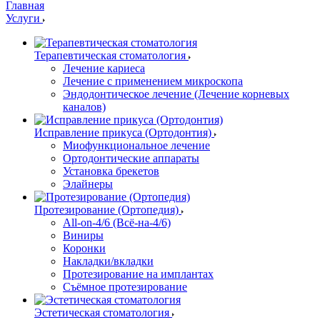
Главная
Услуги
Терапевтическая стоматология
Лечение кариеса
Лечение с применением микроскопа
Эндодонтическое лечение (Лечение корневых
каналов)
Исправление прикуса (Ортодонтия)
Миофункциональное лечение
Ортодонтические аппараты
Установка брекетов
Элайнеры
Протезирование (Ортопедия)
All-on-4/6 (Всё-на-4/6)
Виниры
Коронки
Накладки/вкладки
Протезирование на имплантах
Съёмное протезирование
Эстетическая стоматология