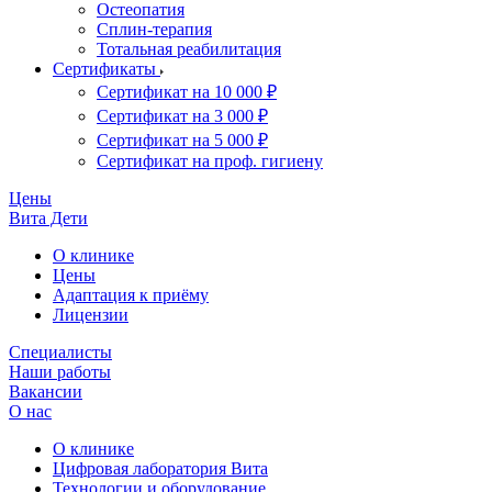
Остеопатия
Сплин-терапия
Тотальная реабилитация
Сертификаты
Сертификат на 10 000 ₽
Сертификат на 3 000 ₽
Сертификат на 5 000 ₽
Сертификат на проф. гигиену
Цены
Вита Дети
О клинике
Цены
Адаптация к приёму
Лицензии
Специалисты
Наши работы
Вакансии
О нас
О клинике
Цифровая лаборатория Вита
Технологии и оборудование