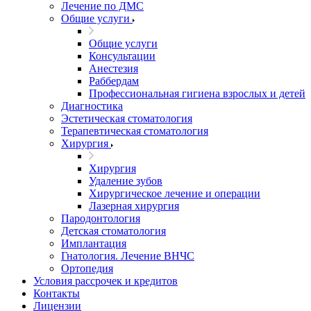
Лечение по ДМС
Общие услуги
Общие услуги
Консультации
Анестезия
Раббердам
Профессиональная гигиена взрослых и детей
Диагностика
Эстетическая стоматология
Терапевтическая стоматология
Хирургия
Хирургия
Удаление зубов
Хирургическое лечение и операции
Лазерная хирургия
Пародонтология
Детская стоматология
Имплантация
Гнатология. Лечение ВНЧС
Ортопедия
Условия рассрочек и кредитов
Контакты
Лицензии