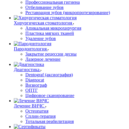
Профессиональная гигиена
Отбеливание зубов
Реставрация зубов (микропротезирование)
Хирургическая стоматология
Апикальная микрохирургия
Пластика мягких тканей
Удаление зубов
Пародонтология
Закрытие рецессии десны
Лазерное лечение
Диагностика
Dentograf (аксиография)
Diagnocat
Визиограф
ОПТГ
Цифровое сканирование
Лечение ВНЧС
Остеопатия
Сплин-терапия
Тотальная реабилитация