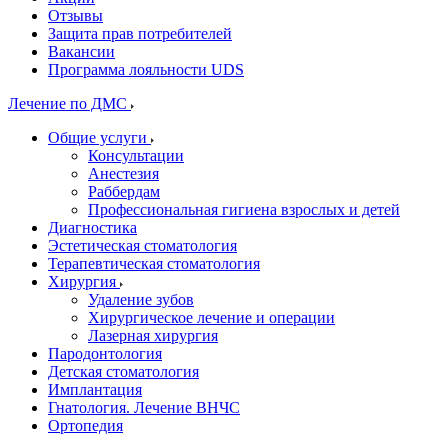
Отзывы
Защита прав потребителей
Вакансии
Программа лояльности UDS
Лечение по ДМС
Общие услуги
Консультации
Анестезия
Раббердам
Профессиональная гигиена взрослых и детей
Диагностика
Эстетическая стоматология
Терапевтическая стоматология
Хирургия
Удаление зубов
Хирургическое лечение и операции
Лазерная хирургия
Пародонтология
Детская стоматология
Имплантация
Гнатология. Лечение ВНЧС
Ортопедия