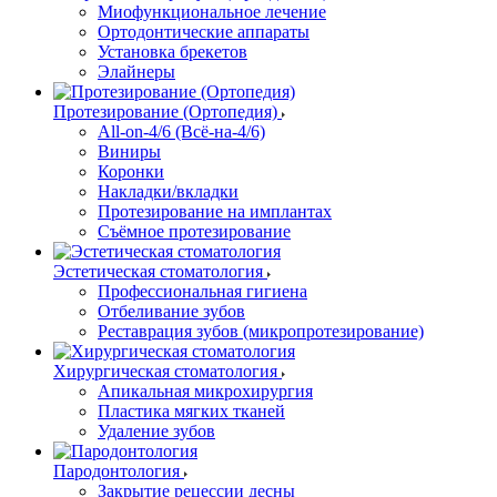
Миофункциональное лечение
Ортодонтические аппараты
Установка брекетов
Элайнеры
Протезирование (Ортопедия)
All-on-4/6 (Всё-на-4/6)
Виниры
Коронки
Накладки/вкладки
Протезирование на имплантах
Съёмное протезирование
Эстетическая стоматология
Профессиональная гигиена
Отбеливание зубов
Реставрация зубов (микропротезирование)
Хирургическая стоматология
Апикальная микрохирургия
Пластика мягких тканей
Удаление зубов
Пародонтология
Закрытие рецессии десны