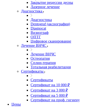
Закрытие рецессии десны
Лазерное лечение
Диагностика
Диагностика
Dentograf (аксиография)
Diagnocat
Визиограф
ОПТГ
Цифровое сканирование
Лечение ВНЧС
Лечение ВНЧС
Остеопатия
Сплин-терапия
Тотальная реабилитация
Сертификаты
Сертификаты
Сертификат на 10 000 ₽
Сертификат на 3 000 ₽
Сертификат на 5 000 ₽
Сертификат на проф. гигиену
Цены