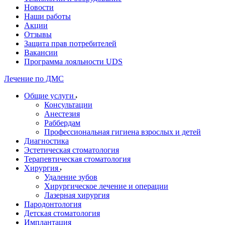
Новости
Наши работы
Акции
Отзывы
Защита прав потребителей
Вакансии
Программа лояльности UDS
Лечение по ДМС
Общие услуги
Консультации
Анестезия
Раббердам
Профессиональная гигиена взрослых и детей
Диагностика
Эстетическая стоматология
Терапевтическая стоматология
Хирургия
Удаление зубов
Хирургическое лечение и операции
Лазерная хирургия
Пародонтология
Детская стоматология
Имплантация