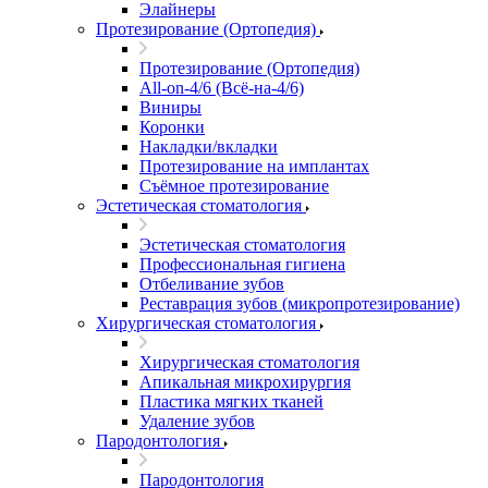
Элайнеры
Протезирование (Ортопедия)
Протезирование (Ортопедия)
All-on-4/6 (Всё-на-4/6)
Виниры
Коронки
Накладки/вкладки
Протезирование на имплантах
Съёмное протезирование
Эстетическая стоматология
Эстетическая стоматология
Профессиональная гигиена
Отбеливание зубов
Реставрация зубов (микропротезирование)
Хирургическая стоматология
Хирургическая стоматология
Апикальная микрохирургия
Пластика мягких тканей
Удаление зубов
Пародонтология
Пародонтология