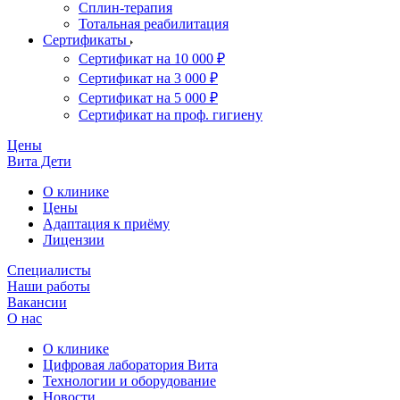
Сплин-терапия
Тотальная реабилитация
Сертификаты
Сертификат на 10 000 ₽
Сертификат на 3 000 ₽
Сертификат на 5 000 ₽
Сертификат на проф. гигиену
Цены
Вита Дети
О клинике
Цены
Адаптация к приёму
Лицензии
Специалисты
Наши работы
Вакансии
О нас
О клинике
Цифровая лаборатория Вита
Технологии и оборудование
Новости