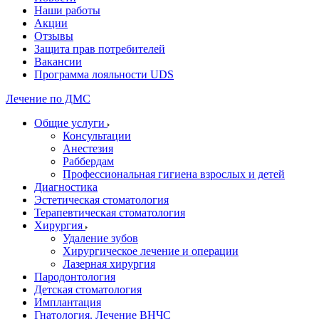
Наши работы
Акции
Отзывы
Защита прав потребителей
Вакансии
Программа лояльности UDS
Лечение по ДМС
Общие услуги
Консультации
Анестезия
Раббердам
Профессиональная гигиена взрослых и детей
Диагностика
Эстетическая стоматология
Терапевтическая стоматология
Хирургия
Удаление зубов
Хирургическое лечение и операции
Лазерная хирургия
Пародонтология
Детская стоматология
Имплантация
Гнатология. Лечение ВНЧС