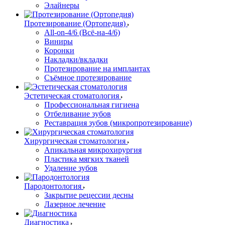
Элайнеры
Протезирование (Ортопедия)
All-on-4/6 (Всё-на-4/6)
Виниры
Коронки
Накладки/вкладки
Протезирование на имплантах
Съёмное протезирование
Эстетическая стоматология
Профессиональная гигиена
Отбеливание зубов
Реставрация зубов (микропротезирование)
Хирургическая стоматология
Апикальная микрохирургия
Пластика мягких тканей
Удаление зубов
Пародонтология
Закрытие рецессии десны
Лазерное лечение
Диагностика