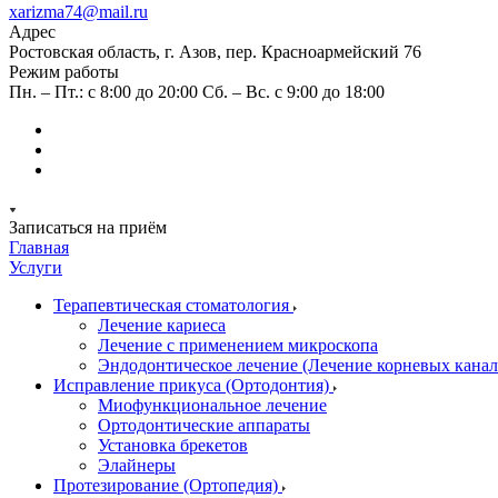
xarizma74@mail.ru
Адрес
Ростовская область, г. Азов, пер. Красноармейский 76
Режим работы
Пн. – Пт.: с 8:00 до 20:00 Сб. – Вс. c 9:00 до 18:00
Записаться на приём
Главная
Услуги
Терапевтическая стоматология
Лечение кариеса
Лечение с применением микроскопа
Эндодонтическое лечение (Лечение корневых канал
Исправление прикуса (Ортодонтия)
Миофункциональное лечение
Ортодонтические аппараты
Установка брекетов
Элайнеры
Протезирование (Ортопедия)