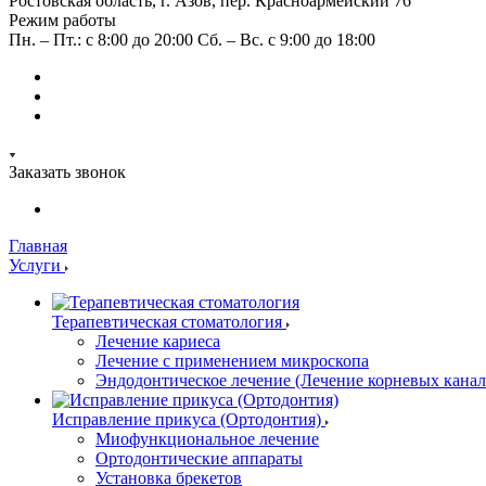
Ростовская область, г. Азов, пер. Красноармейский 76
Режим работы
Пн. – Пт.: с 8:00 до 20:00 Сб. – Вс. c 9:00 до 18:00
Заказать звонок
Главная
Услуги
Терапевтическая стоматология
Лечение кариеса
Лечение с применением микроскопа
Эндодонтическое лечение (Лечение корневых канал
Исправление прикуса (Ортодонтия)
Миофункциональное лечение
Ортодонтические аппараты
Установка брекетов