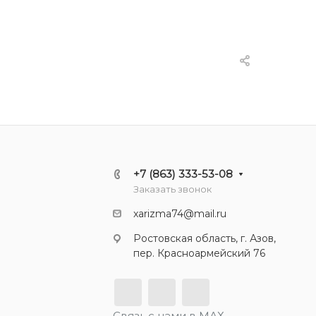
+7 (863) 333-53-08
Заказать звонок
xarizma74@mail.ru
Ростовская область, г. Азов,
пер. Красноармейский 76
Связь с нами в МАХ