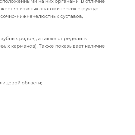
асположенными на них органами. В отличие
жество важных анатомических структур:
височно-нижнечелюстных суставов,
зубных рядов), а также определить
евых карманов). Также показывает наличие
лицевой области;