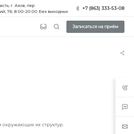
ть, г. Азов, пер.
+7 (863) 333-53-08
й, 76; 8:00-20:00 Без выходных
Записаться на приём
и окружающих их структур.